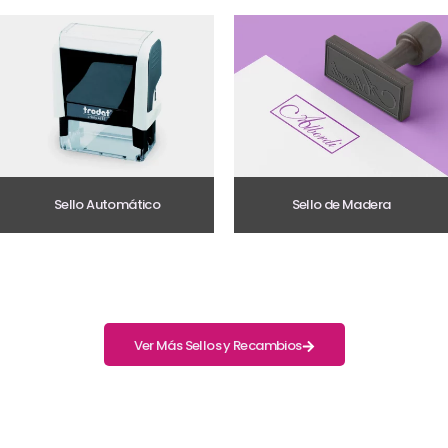
Sello Automático
Sello de Madera
Ver Más Sellos y Recambios