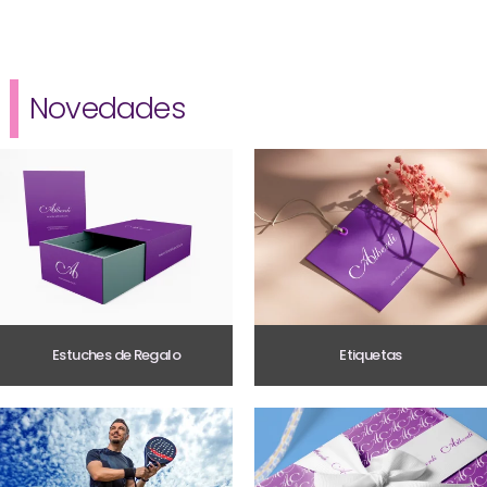
Novedades
Estuches de Regalo
Etiquetas