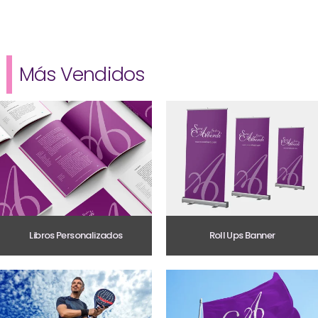
Más Vendidos
Libros Personalizados
Roll Ups Banner