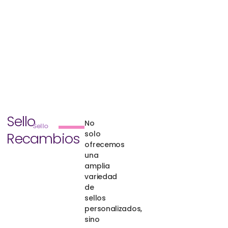
Sello
No
Sello
solo
Recambios
ofrecemos
una
amplia
variedad
de
sellos
personalizados,
sino