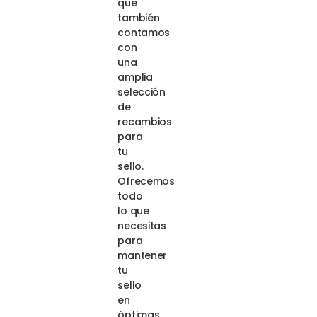
que
también
contamos
con
una
amplia
selección
de
recambios
para
tu
sello.
Ofrecemos
todo
lo que
necesitas
para
mantener
tu
sello
en
óptimas